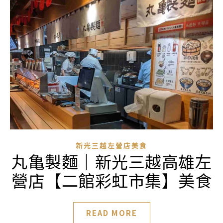
新光三越左營店美食
丸亀製麵｜新光三越高雄左
營店【二館彩虹市集】美食
READ MORE