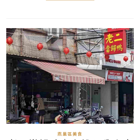
燕巢區美食