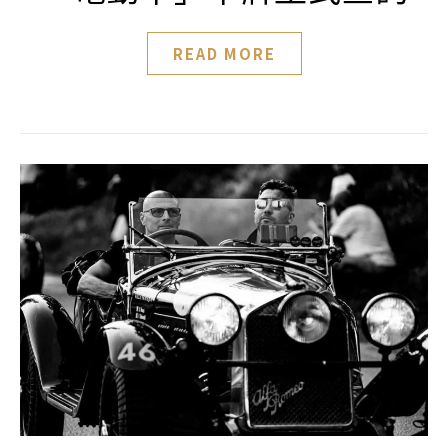
READ MORE