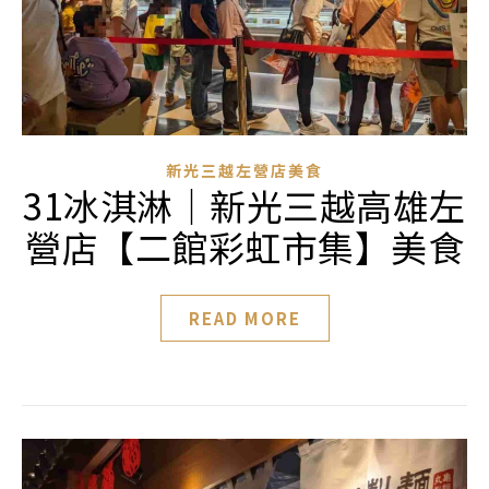
新光三越左營店美食
31冰淇淋｜新光三越高雄左
營店【二館彩虹市集】美食
READ MORE