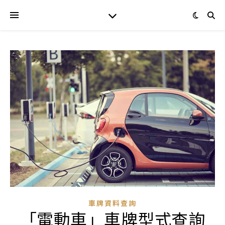
車牌資料查詢
「電動車」車牌型式查詢